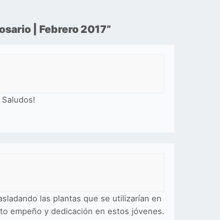
sario | Febrero 2017
”
 Saludos!
asladando las plantas que se utilizarían en
anto empeño y dedicación en estos jóvenes.