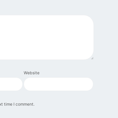
Website
xt time I comment.