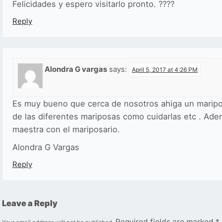
Felicidades y espero visitarlo pronto. ????
Reply
Alondra G vargas
says:
April 5, 2017 at 4:26 PM
Es muy bueno que cerca de nosotros ahiga un marip
de las diferentes mariposas como cuidarlas etc . Ad
maestra con el mariposario.
Alondra G Vargas
Reply
Leave a Reply
Required fields are marked
*