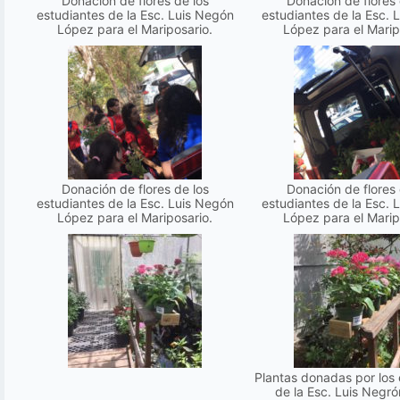
Donación de flores de los
Donación de flores 
estudiantes de la Esc. Luis Negón
estudiantes de la Esc. 
López para el Mariposario.
López para el Marip
Donación de flores de los
Donación de flores 
estudiantes de la Esc. Luis Negón
estudiantes de la Esc. 
López para el Mariposario.
López para el Marip
Plantas donadas por los 
de la Esc. Luis Negr