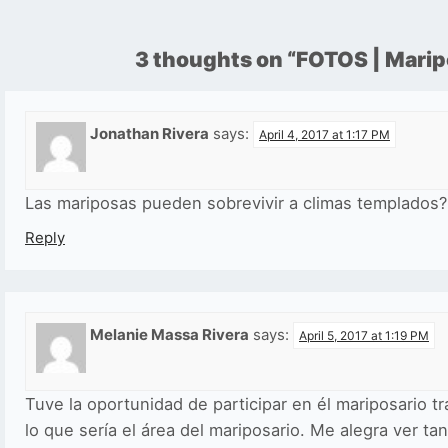
3 thoughts on “
FOTOS | Maripo
Jonathan Rivera
says:
April 4, 2017 at 1:17 PM
Las mariposas pueden sobrevivir a climas templados?
Reply
Melanie Massa Rivera
says:
April 5, 2017 at 1:19 PM
Tuve la oportunidad de participar en él mariposario tr
lo que sería el área del mariposario. Me alegra ver t