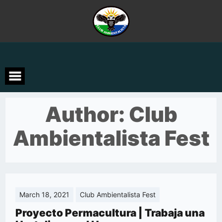
Skip
to
content
Author:
Club
Ambientalista Fest
March 18, 2021
Club Ambientalista Fest
Proyecto Permacultura | Trabaja una