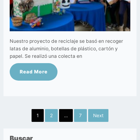
Nuestro proyecto de reciclaje se basó en recoger
latas de aluminio, botellas de plástico, cartón y
papel. Se realizó una colecta en
Read More
Posts
1
2
…
7
Next
pagination
Buscar