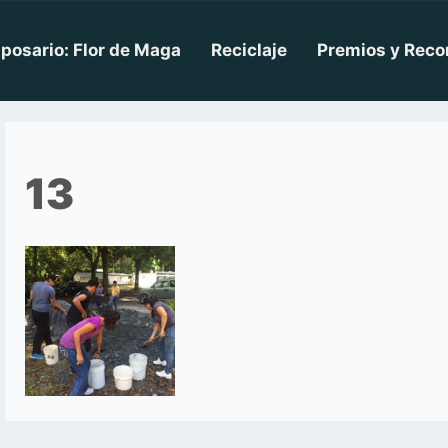
posario: Flor de Maga
Reciclaje
Premios y Reco
13